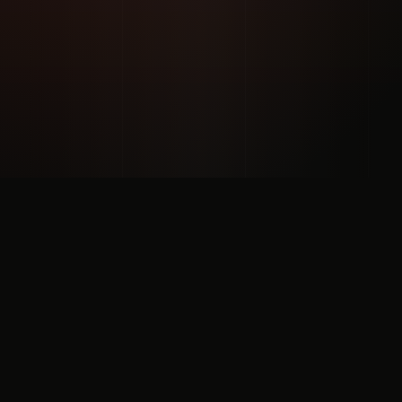
MARKUS
MORLEY